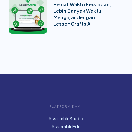
Hemat Waktu Persiapan,
Lebih Banyak Waktu
Mengajar dengan
LessonCrafts AI
PLATFORM KAMI
Assemblr Studio
Assemblr Edu