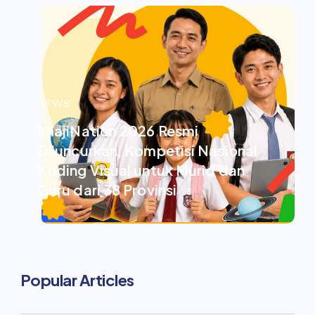
NEWS
ImajiNation 2026 Resmi
Diluncurkan, Kompetisi Nasional
Koding Visual untuk Murid dan
Guru dari 38 Provinsi
Popular Articles