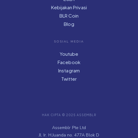
Kebijakan Privasi
BLR Coin
Blog
SOSIAL MEDIA
Youtube
Facebook
Instagram
Twitter
HAK CIPTA © 2025 ASSEMBLR
Assemblr Pte Ltd
Jl. Ir. H.Juanda no. 477A Blok D