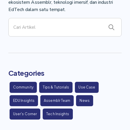
ekosistem Assemblr, teknologi imersif, dan industri
EdTech dalam satu tempat.
Categories
Community
Tips & Tutorials
Use Case
EDU Insights
Assemblr Team
News
User's Corner
Tech Insights