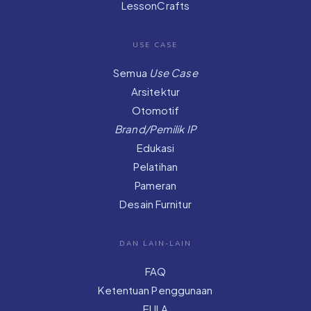
LessonCrafts
USE CASE
Semua
Use Case
Arsitektur
Otomotif
Brand/Pemilik IP
Edukasi
Pelatihan
Pameran
Desain Furnitur
DAN LAIN-LAIN
FAQ
Ketentuan Penggunaan
EULA