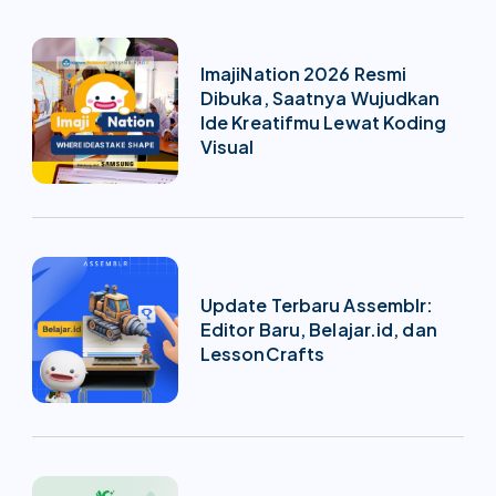
ImajiNation 2026 Resmi
Dibuka, Saatnya Wujudkan
Ide Kreatifmu Lewat Koding
Visual
Update Terbaru Assemblr:
Editor Baru, Belajar.id, dan
LessonCrafts