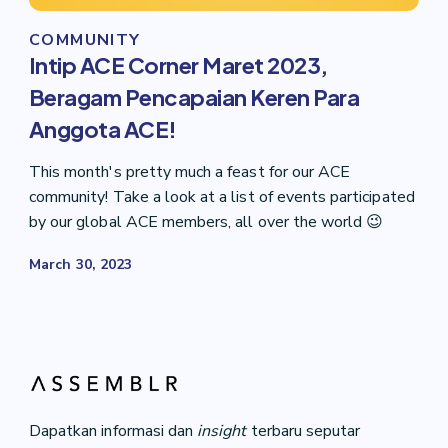
COMMUNITY
Intip ACE Corner Maret 2023,
Beragam Pencapaian Keren Para
Anggota ACE!
This month's pretty much a feast for our ACE
community! Take a look at a list of events participated
by our global ACE members, all over the world 😉
March 30, 2023
Dapatkan informasi dan
insight
terbaru seputar